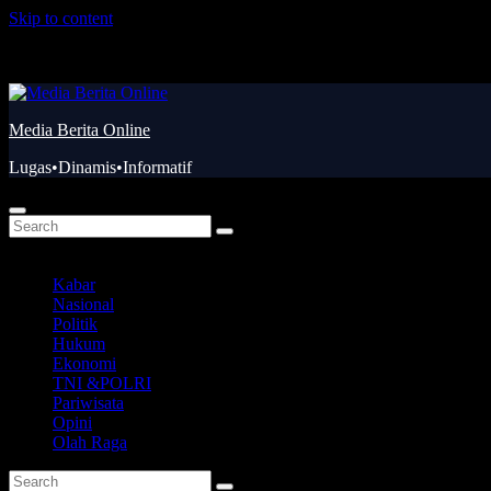
Skip to content
Kam. Agu 6th, 2026
Media Berita Online
Lugas•Dinamis•Informatif
Kabar
Nasional
Politik
Hukum
Ekonomi
TNI &POLRI
Pariwisata
Opini
Olah Raga