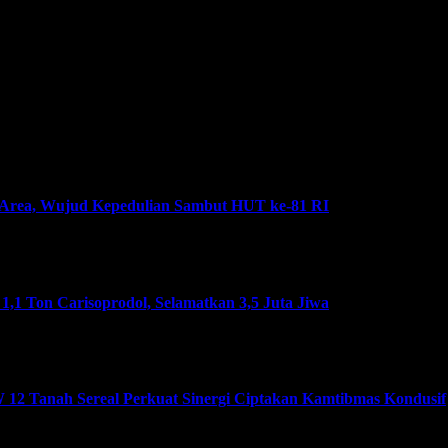
 Area, Wujud Kepedulian Sambut HUT ke-81 RI
,1 Ton Carisoprodol, Selamatkan 3,5 Juta Jiwa
12 Tanah Sereal Perkuat Sinergi Ciptakan Kamtibmas Kondusif