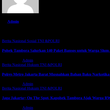
By
Admin
Related Post
Berita Nasional
Sosial
TNI &POLRI
Polsek Tambora Salurkan 140 Paket Bansos untuk Warga Slum
Agu 6, 2026
Admin
Berita Nasional
Hukum
TNI &POLRI
Polres Metro Jakarta Barat Musnahkan Bahan Baku Narkotika 1
Agu 5, 2026
Admin
Berita Nasional
Hukum
TNI &POLRI
Jaga Jakarta+ On The Spot, Kapolsek Tambora Ajak Warga RW 
Agu 5, 2026
Admin