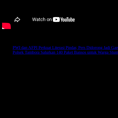
Pos-pos Terbaru
PWI dan AFPI Perkuat Literasi Pindar, Pers Didorong Jadi Gar
Polsek Tambora Salurkan 140 Paket Bansos untuk Warga Slu