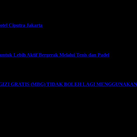
tel Ciputra Jakarta
tuk Lebih Aktif Bergerak Melalui Tenis dan Padel
ZI GRATIS (MBG) TIDAK BOLEH LAGI MENGGUNAKA