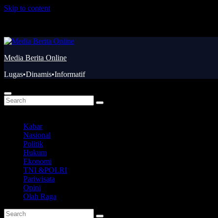
Skip to content
Kam. Agu 6th, 2026
Media Berita Online
Lugas•Dinamis•Informatif
Kabar
Nasional
Politik
Hukum
Ekonomi
TNI &POLRI
Pariwisata
Opini
Olah Raga