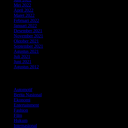
Mei 2022
April 2022
Maret 2022
Februari 2022
Januari 2022
Desember 2021
November 2021
Oktober 2021
September 2021
Agustus 2021
Juli 2021
Juni 2021
Agustus 2012
Kategori
Automotif
Berita Nasional
Ekonomi
Entertainment
Fashion
Film
Hukum
Internasional