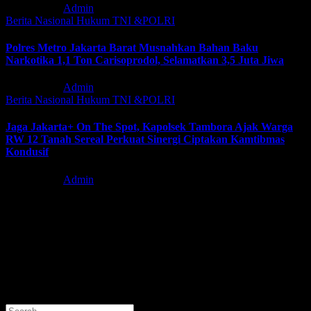
Agu 6, 2026
Admin
Berita Nasional
Hukum
TNI &POLRI
Polres Metro Jakarta Barat Musnahkan Bahan Baku
Narkotika 1,1 Ton Carisoprodol, Selamatkan 3,5 Juta Jiwa
Agu 5, 2026
Admin
Berita Nasional
Hukum
TNI &POLRI
Jaga Jakarta+ On The Spot, Kapolsek Tambora Ajak Warga
RW 12 Tanah Sereal Perkuat Sinergi Ciptakan Kamtibmas
Kondusif
Agu 5, 2026
Admin