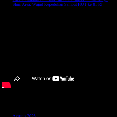
Slum Area, Wujud Kepedulian Sambut HUT ke-81 RI
Agustus 6, 2026
Komentar Terbaru
Arsip
Agustus 2026