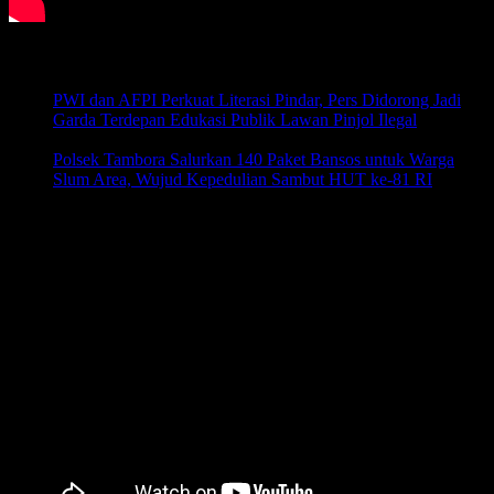
Pos-pos Terbaru
PWI dan AFPI Perkuat Literasi Pindar, Pers Didorong Jadi
Garda Terdepan Edukasi Publik Lawan Pinjol Ilegal
Agustus
6, 2026
Polsek Tambora Salurkan 140 Paket Bansos untuk Warga
Slum Area, Wujud Kepedulian Sambut HUT ke-81 RI
Agustus 6, 2026