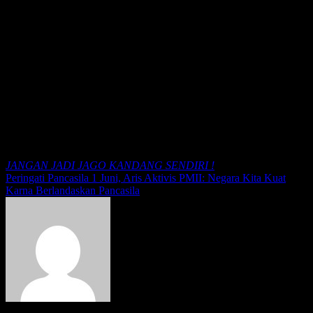
Hormat Kami,
Sekretarian PNKN
Marwan Batubara
*(LI)
Post View
400
Navigasi pos
JANGAN JADI JAGO KANDANG SENDIRI !
Peringati Pancasila 1 Juni, Aris Aktivis PMII: Negara Kita Kuat
Karna Berlandaskan Pancasila