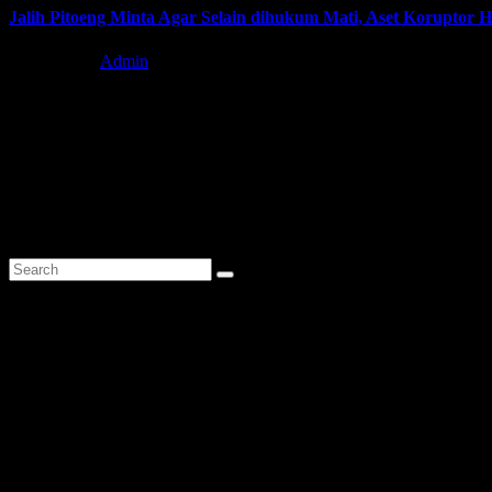
Jalih Pitoeng Minta Agar Selain dihukum Mati, Aset Koruptor 
Agu 3, 2026
Admin