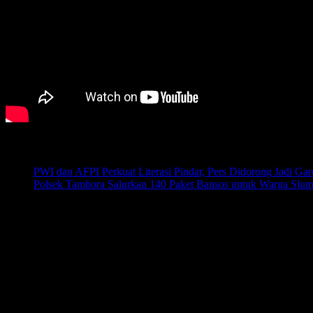
Pos-pos Terbaru
PWI dan AFPI Perkuat Literasi Pindar, Pers Didorong Jadi Gar
Polsek Tambora Salurkan 140 Paket Bansos untuk Warga Slu