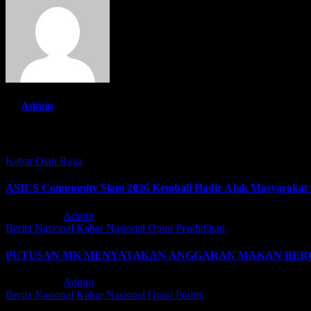
By
Admin
Related Post
Kabar
Olah Raga
ASICS Community Slam 2026 Kembali Hadir Ajak Masyarakat un
Agu 3, 2026
Admin
Berita Nasional
Kabar
Nasional
Opini
Pendidikan
PUTUSAN MK MENYATAKAN ANGGARAN MAKAN BERGI
Agu 3, 2026
Admin
Berita Nasional
Kabar
Nasional
Opini
Politik