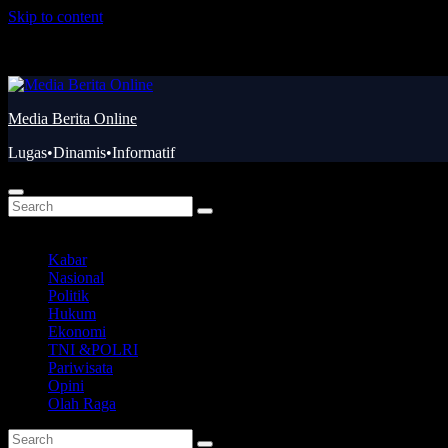
Skip to content
Kam. Agu 6th, 2026
Media Berita Online
Lugas•Dinamis•Informatif
Kabar
Nasional
Politik
Hukum
Ekonomi
TNI &POLRI
Pariwisata
Opini
Olah Raga