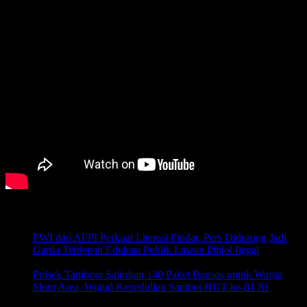
Pos-pos Terbaru
PWI dan AFPI Perkuat Literasi Pindar, Pers Didorong Jadi
Garda Terdepan Edukasi Publik Lawan Pinjol Ilegal
Agustus
6, 2026
Polsek Tambora Salurkan 140 Paket Bansos untuk Warga
Slum Area, Wujud Kepedulian Sambut HUT ke-81 RI
Agustus 6, 2026