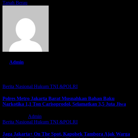
Tanah Berau
By
Admin
Related Post
Berita Nasional
Hukum
TNI &POLRI
Polres Metro Jakarta Barat Musnahkan Bahan Baku
Narkotika 1,1 Ton Carisoprodol, Selamatkan 3,5 Juta Jiwa
Agu 5, 2026
Admin
Berita Nasional
Hukum
TNI &POLRI
Jaga Jakarta+ On The Spot, Kapolsek Tambora Ajak Warga