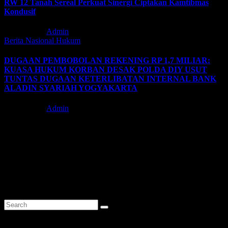
RW 12 Tanah Sereal Perkuat Sinergi Ciptakan Kamtibmas
Kondusif
Agu 5, 2026
Admin
Berita Nasional
Hukum
DUGAAN PEMBOBOLAN REKENING RP 1,7 MILIAR:
KUASA HUKUM KORBAN DESAK POLDA DIY USUT
TUNTAS DUGAAN KETERLIBATAN INTERNAL BANK
ALADIN SYARIAH YOGYAKARTA
Agu 4, 2026
Admin