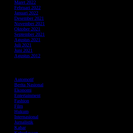
Maret 2022
Februari 2022
Januari 2022
Desember 2021
November 2021
Oktober 2021
September 2021
Agustus 2021
Juli 2021
Juni 2021
Agustus 2012
Kategori
Automotif
Berita Nasional
Ekonomi
Entertainment
Fashion
Film
Hukum
Internasional
Jurnalistik
Kabar
Kebudayaan