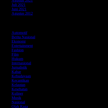
Agustus 2021
Juli 2021
Juni 2021
Agustus 2012
Kategori
Automotif
Berita Nasional
Ekonomi
Entertainment
Fashion
Film
Hukum
Internasional
Jurnalistik
Kabar
Kebudayaan
Kecantikan
Kelautan
Kesehatan
Kuliner
Musik
Nasional
Olah Raga