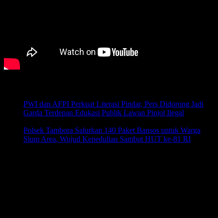
Pos-pos Terbaru
PWI dan AFPI Perkuat Literasi Pindar, Pers Didorong Jadi
Garda Terdepan Edukasi Publik Lawan Pinjol Ilegal
Agustus
6, 2026
Polsek Tambora Salurkan 140 Paket Bansos untuk Warga
Slum Area, Wujud Kepedulian Sambut HUT ke-81 RI
Agustus 6, 2026