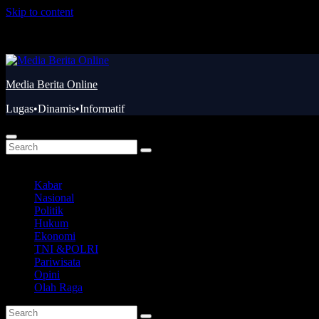
Skip to content
Kam. Agu 6th, 2026
Media Berita Online
Lugas•Dinamis•Informatif
Kabar
Nasional
Politik
Hukum
Ekonomi
TNI &POLRI
Pariwisata
Opini
Olah Raga