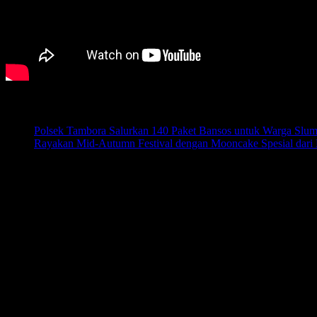
Pos-pos Terbaru
Polsek Tambora Salurkan 140 Paket Bansos untuk Warga Slu
Rayakan Mid-Autumn Festival dengan Mooncake Spesial dari H